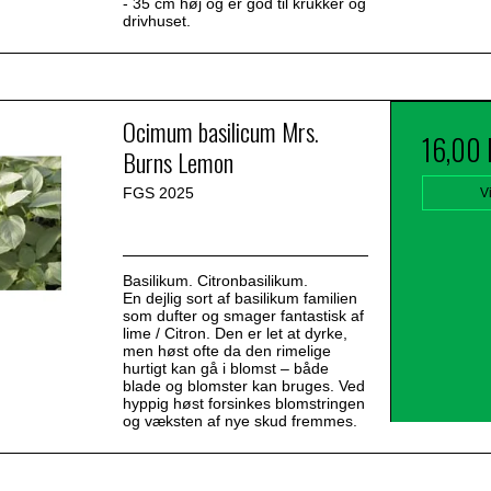
- 35 cm høj og er god til krukker og
drivhuset.
Ocimum basilicum Mrs.
16,00
Burns Lemon
FGS 2025
V
Basilikum. Citronbasilikum.
En dejlig sort af basilikum familien
som dufter og smager fantastisk af
lime / Citron. Den er let at dyrke,
men høst ofte da den rimelige
hurtigt kan gå i blomst – både
blade og blomster kan bruges. Ved
hyppig høst forsinkes blomstringen
og væksten af nye skud fremmes.