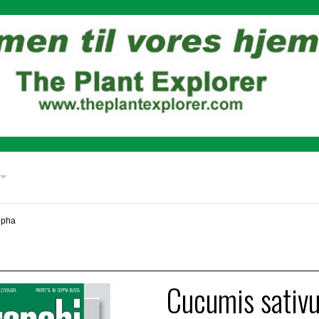
lpha
Cucumis sativ