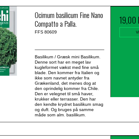
Ocimum basilicum Fine Nano
19,00
Compatto a Palla.
FFS 80609
V
Basilikum / Græsk mini Basilikum.
Denne sort har en meget lav
kugleformet vækst med fine små
blade. Den kommer fra Italien og
ikke som navnet antyder fra
Grækenland, det menes dog at
den oprindelig kommer fra Chile.
Den er velegnet til små haver,
krukker eller terrasser. Den har
den kendte krydret basilikum smag
og duft. Og bruges på samme
måde som alm. basilikum.