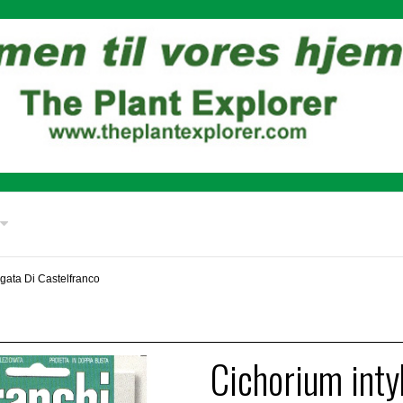
gata Di Castelfranco
Cichorium inty