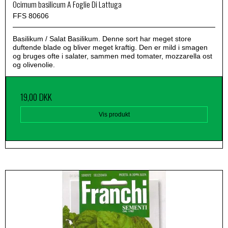
Ocimum basilicum A Foglie Di Lattuga
FFS 80606
Basilikum / Salat Basilikum. Denne sort har meget store
duftende blade og bliver meget kraftig. Den er mild i smagen
og bruges ofte i salater, sammen med tomater, mozzarella ost
og olivenolie.
19,00 DKK
Vis produkt