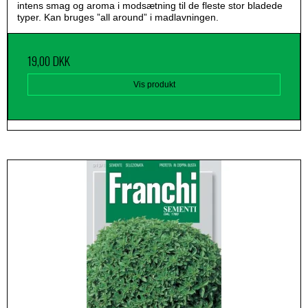
intens smag og aroma i modsætning til de fleste stor bladede
typer. Kan bruges ”all around” i madlavningen.
19,00 DKK
Vis produkt