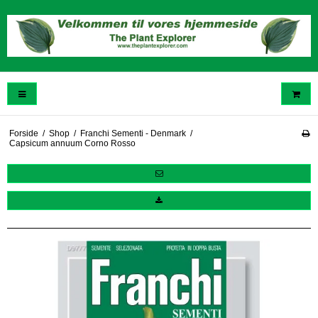
Forside
/
Shop
/
Franchi Sementi - Denmark
/
Capsicum annuum Corno Rosso