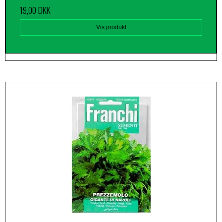
19,00 DKK
Vis produkt