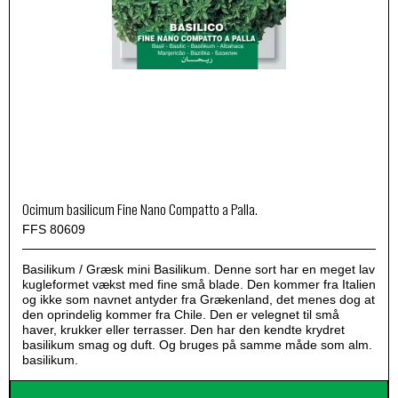
Ocimum basilicum Fine Nano Compatto a Palla.
FFS 80609
Basilikum / Græsk mini Basilikum. Denne sort har en meget lav
kugleformet vækst med fine små blade. Den kommer fra Italien
og ikke som navnet antyder fra Grækenland, det menes dog at
den oprindelig kommer fra Chile. Den er velegnet til små
haver, krukker eller terrasser. Den har den kendte krydret
basilikum smag og duft. Og bruges på samme måde som alm.
basilikum.