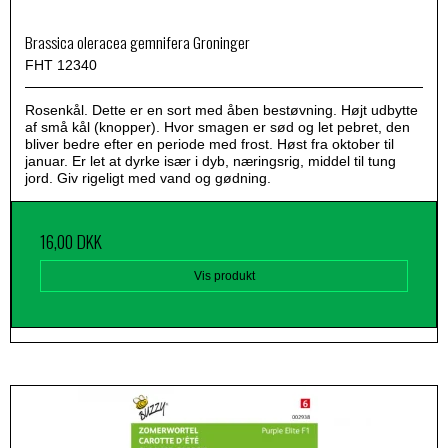
Brassica oleracea gemnifera Groninger
FHT 12340
Rosenkål. Dette er en sort med åben bestøvning. Højt udbytte
af små kål (knopper). Hvor smagen er sød og let pebret, den
bliver bedre efter en periode med frost. Høst fra oktober til
januar. Er let at dyrke især i dyb, næringsrig, middel til tung
jord. Giv rigeligt med vand og gødning.
16,00 DKK
Vis produkt