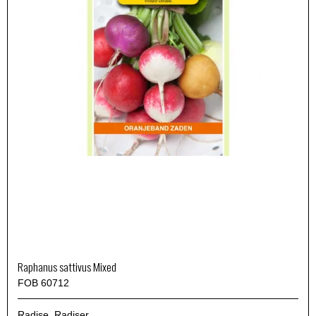
Raphanus sattivus Mixed
FOB 60712
Radise. Radiser.