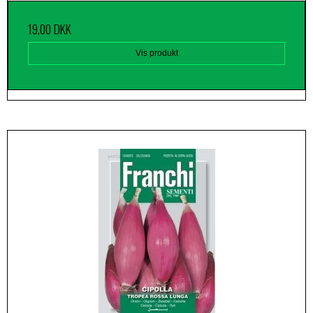
19,00 DKK
Vis produkt