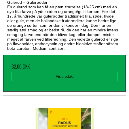
Gulerod – Gulerødder
En gulerod som kan få en pæn størrelse (18-25 cm) med en
dyb lilla farve på yder siden og orange/gul i kernen. Før det
17. århundrede var gulerødder traditionelt lilla, røde, hvide
eller gule, men de hollandske frøforædlere kunne bedre lige
de orange sorter, som er den vi kender i dag. Den har en
særlig sød smag og er bedst rå, da den har en mindre intens
smag og farve end når den bliver kogt eller dampet, mister
meget af farven ved tilberedning. Den violette gulerod er rige
på flavanoider, anthocyanin og andre bioaktive stoffer såsom
beta-caroten. Medium sent sort.
32,00 DKK
Vis produkt