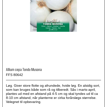
Allium cepa Tondo Musona
FFS 80642
Løg. Giver store flotte og afrundede, hvide løg. En alsidig sort,
som kan bruges både som rå og tilberedt. Sås i marts-april,
plantes ud med en afstand på 4-5 cm og skal tyndes ud til ca
8-10 cm afstand, når planterne er cirka forårsløgs størrelse.
Velegnet til opbevaring.