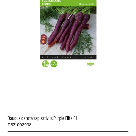
Daucus carota ssp sativus Purple Elite F1
FBZ 002938