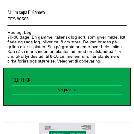
Allium cepa Di Genova
FFS 80565
Rødløg. Løg
70-80 dage. En gammel italiensk løg sort, som giver milde, lidt
flade og røde løg, bliver ca. 8 cm store. De kan bruges på
grillen eller i salaten. Ses på grøntmarkeder over hele Italien.
Kan sås i marts indenfor, plantes ud, med en afstand på 4-5
cm. Skal tyndes ud, til 8-10 cm mellemrum, når planterne er
cirka forårsløgs størrelse. Velegnet til opbevaring.
19,00 DKK
Vis produkt