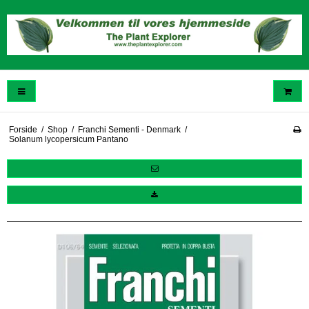
Forside
/
Shop
/
Franchi Sementi - Denmark
/
Solanum lycopersicum Pantano