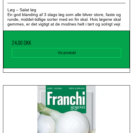
Løg – Salat løg
En god blanding af 3 slags løg som alle bliver store, faste og
runde, middel-tidlige sorter med en fin skal. Hvis løgene skal
gemmes, er det vigtigt at de modnes helt i tørt og solrigt vejr.
24,00 DKK
Vis produkt