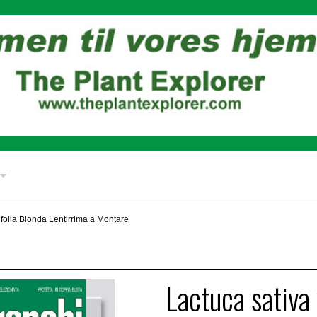
ifolia Bionda Lentirrima a Montare
Lactuca sativa 