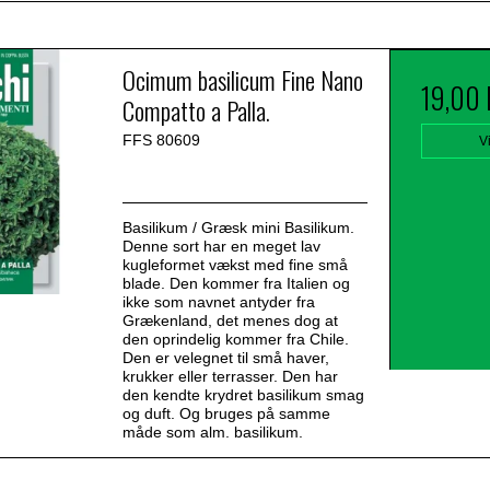
Ocimum basilicum Fine Nano
19,00
Compatto a Palla.
FFS 80609
V
Basilikum / Græsk mini Basilikum.
Denne sort har en meget lav
kugleformet vækst med fine små
blade. Den kommer fra Italien og
ikke som navnet antyder fra
Grækenland, det menes dog at
den oprindelig kommer fra Chile.
Den er velegnet til små haver,
krukker eller terrasser. Den har
den kendte krydret basilikum smag
og duft. Og bruges på samme
måde som alm. basilikum.