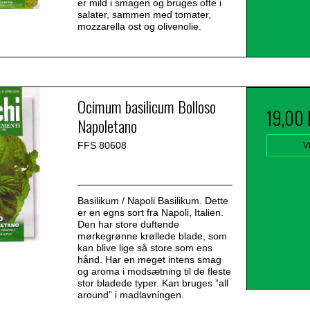
er mild i smagen og bruges ofte i
salater, sammen med tomater,
mozzarella ost og olivenolie.
Ocimum basilicum Bolloso
19,00
Napoletano
FFS 80608
V
Basilikum / Napoli Basilikum. Dette
er en egns sort fra Napoli, Italien.
Den har store duftende
mørkegrønne krøllede blade, som
kan blive lige så store som ens
hånd. Har en meget intens smag
og aroma i modsætning til de fleste
stor bladede typer. Kan bruges ”all
around” i madlavningen.