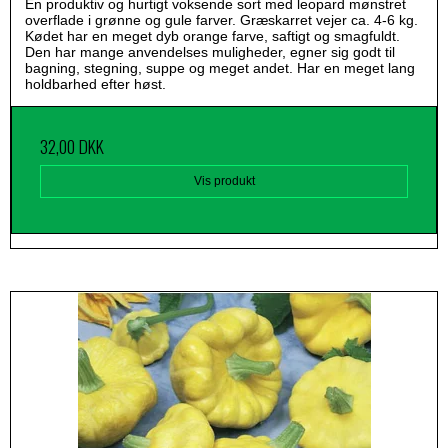
En produktiv og hurtigt voksende sort med leopard mønstret
overflade i grønne og gule farver. Græskarret vejer ca. 4-6 kg.
Kødet har en meget dyb orange farve, saftigt og smagfuldt.
Den har mange anvendelses muligheder, egner sig godt til
bagning, stegning, suppe og meget andet. Har en meget lang
holdbarhed efter høst.
32,00 DKK
Vis produkt