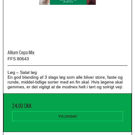
Allium Cepa Mix
FFS 80643
Løg – Salat løg
En god blanding af 3 slags løg som alle bliver store, faste og
runde, middel-tidlige sorter med en fin skal. Hvis løgene skal
gemmes, er det vigtigt at de modnes helt i tørt og solrigt vejr.
24,00 DKK
Vis produkt