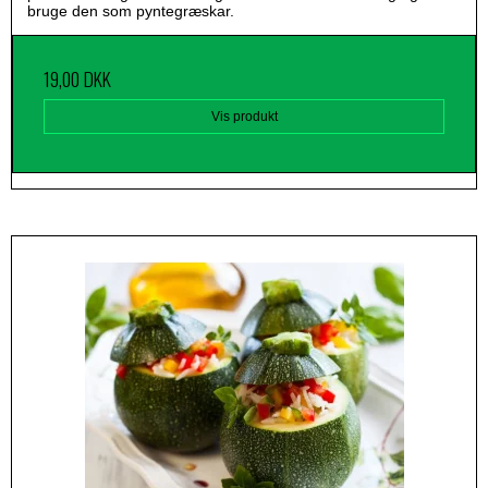
bruge den som pyntegræskar.
19,00 DKK
Vis produkt