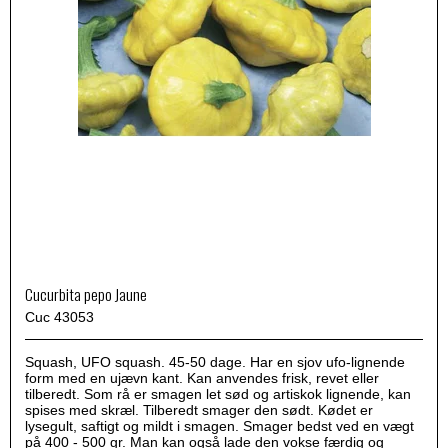
Cucurbita pepo Jaune
Cuc 43053
Squash, UFO squash. 45-50 dage. Har en sjov ufo-lignende
form med en ujævn kant. Kan anvendes frisk, revet eller
tilberedt. Som rå er smagen let sød og artiskok lignende, kan
spises med skræl. Tilberedt smager den sødt. Kødet er
lysegult, saftigt og mildt i smagen. Smager bedst ved en vægt
på 400 - 500 gr. Man kan også lade den vokse færdig og