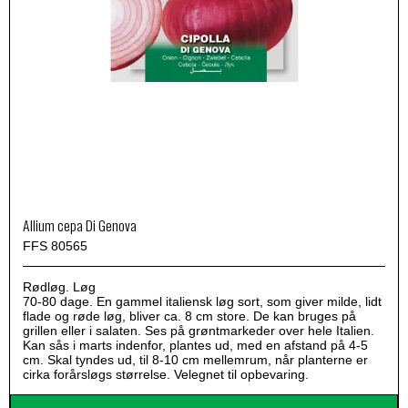
Allium cepa Di Genova
FFS 80565
Rødløg. Løg
70-80 dage. En gammel italiensk løg sort, som giver milde, lidt
flade og røde løg, bliver ca. 8 cm store. De kan bruges på
grillen eller i salaten. Ses på grøntmarkeder over hele Italien.
Kan sås i marts indenfor, plantes ud, med en afstand på 4-5
cm. Skal tyndes ud, til 8-10 cm mellemrum, når planterne er
cirka forårsløgs størrelse. Velegnet til opbevaring.