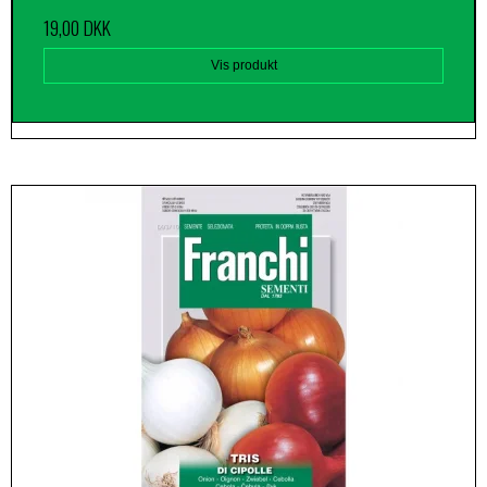
19,00 DKK
Vis produkt