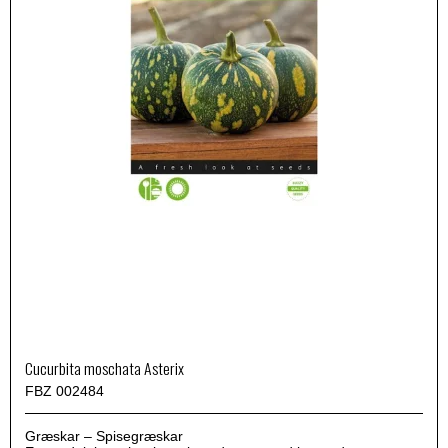
Cucurbita moschata Asterix
FBZ 002484
Græskar – Spisegræskar