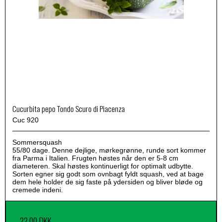
Cucurbita pepo Tondo Scuro di Piacenza
Cuc 920
Sommersquash
55/80 dage. Denne dejlige, mørkegrønne, runde sort kommer
fra Parma i Italien. Frugten høstes når den er 5-8 cm
diameteren. Skal høstes kontinuerligt for optimalt udbytte.
Sorten egner sig godt som ovnbagt fyldt squash, ved at bage
dem hele holder de sig faste på ydersiden og bliver bløde og
cremede indeni.
22,00 DKK