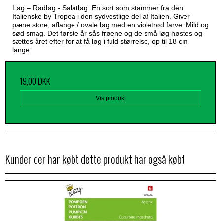
Løg – Rødløg - Salatløg. En sort som stammer fra den
Italienske by Tropea i den sydvestlige del af Italien. Giver
pæne store, aflange / ovale løg med en violetrød farve. Mild og
sød smag. Det første år sås frøene og de små løg høstes og
sættes året efter for at få løg i fuld størrelse, op til 18 cm
lange.
19,00 DKK
Vis produkt
Kunder der har købt dette produkt har også købt