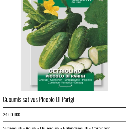
Cucumis sativus Piccolo Di Parigi
24,00 DKK
Sylteagurk - Agurk - Drueagurk - Frilandsagurk - Cornichon.