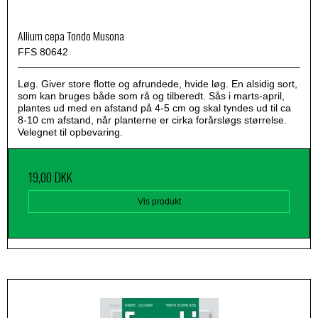
Allium cepa Tondo Musona
FFS 80642
Løg. Giver store flotte og afrundede, hvide løg. En alsidig sort,
som kan bruges både som rå og tilberedt. Sås i marts-april,
plantes ud med en afstand på 4-5 cm og skal tyndes ud til ca
8-10 cm afstand, når planterne er cirka forårsløgs størrelse.
Velegnet til opbevaring.
19,00 DKK
Vis produkt