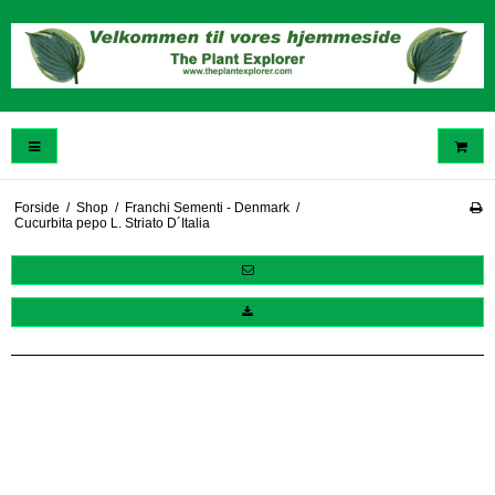
Forside
/
Shop
/
Franchi Sementi - Denmark
/
Cucurbita pepo L. Striato D´Italia