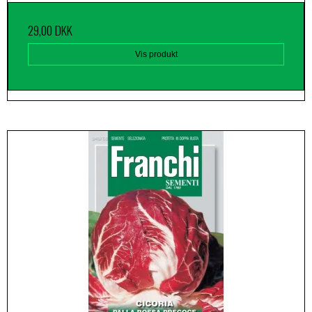
29,00 DKK
Vis produkt