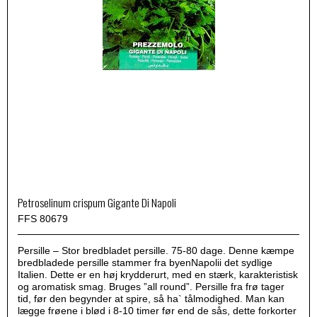
Petroselinum crispum Gigante Di Napoli
FFS 80679
Persille – Stor bredbladet persille. 75-80 dage. Denne kæmpe
bredbladede persille stammer fra byenNapolii det sydlige
Italien. Dette er en høj krydderurt, med en stærk, karakteristisk
og aromatisk smag. Bruges ”all round”. Persille fra frø tager
tid, før den begynder at spire, så ha` tålmodighed. Man kan
lægge frøene i blød i 8-10 timer før end de sås, dette forkorter