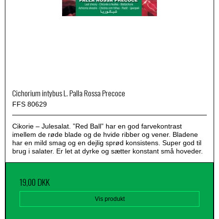
Cichorium intybus L. Palla Rossa Precoce
FFS 80629
Cikorie – Julesalat. ”Red Ball” har en god farvekontrast
imellem de røde blade og de hvide ribber og vener. Bladene
har en mild smag og en dejlig sprød konsistens. Super god til
brug i salater. Er let at dyrke og sætter konstant små hoveder.
19,00 DKK
Vis produkt