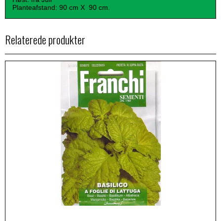
Planteafstand: 90 cm X 90 cm.
Relaterede produkter