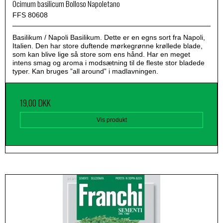
Ocimum basilicum Bolloso Napoletano
FFS 80608
Basilikum / Napoli Basilikum. Dette er en egns sort fra Napoli,
Italien. Den har store duftende mørkegrønne krøllede blade,
som kan blive lige så store som ens hånd. Har en meget
intens smag og aroma i modsætning til de fleste stor bladede
typer. Kan bruges ”all around” i madlavningen.
19,00 DKK
Vis produkt