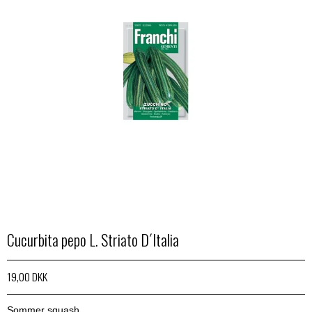
Cucurbita pepo L. Striato D´Italia
19,00 DKK
Sommer squash.