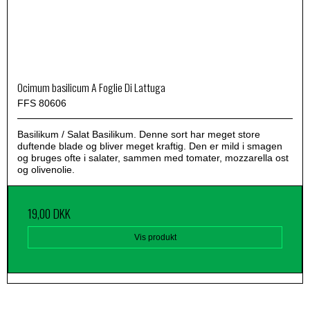
Ocimum basilicum A Foglie Di Lattuga
FFS 80606
Basilikum / Salat Basilikum. Denne sort har meget store
duftende blade og bliver meget kraftig. Den er mild i smagen
og bruges ofte i salater, sammen med tomater, mozzarella ost
og olivenolie.
19,00 DKK
Vis produkt