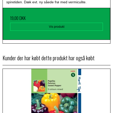
spiretiden. Dæk evt. ny såede frø med vermiculite.
19,00 DKK
Vis produkt
Kunder der har købt dette produkt har også købt