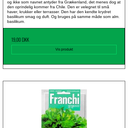
og ikke som navnet antyder fra Grækenland, det menes dog at
den oprindelig kommer fra Chile. Den er velegnet til små
haver, krukker eller terrasser. Den har den kendte krydret
basilikum smag og duft. Og bruges på samme måde som alm.
basilikum.
19,00 DKK
Vis produkt