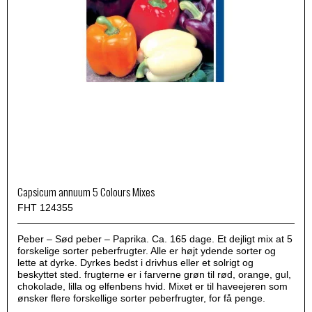
Capsicum annuum 5 Colours Mixes
FHT 124355
Peber – Sød peber – Paprika. Ca. 165 dage. Et dejligt mix at 5
forskelige sorter peberfrugter. Alle er højt ydende sorter og
lette at dyrke. Dyrkes bedst i drivhus eller et solrigt og
beskyttet sted. frugterne er i farverne grøn til rød, orange, gul,
chokolade, lilla og elfenbens hvid. Mixet er til haveejeren som
ønsker flere forskellige sorter peberfrugter, for få penge.