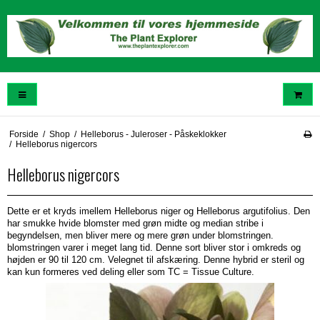
Forside
/
Shop
/
Helleborus - Juleroser - Påskeklokker
/
Helleborus nigercors
Helleborus nigercors
Dette er et kryds imellem Helleborus niger og Helleborus argutifolius. Den
har smukke hvide blomster med grøn midte og median stribe i
begyndelsen, men bliver mere og mere grøn under blomstringen.
blomstringen varer i meget lang tid. Denne sort bliver stor i omkreds og
højden er 90 til 120 cm. Velegnet til
afskæring. Denne hybrid er steril og
kan kun formeres ved deling eller som TC = Tissue Culture.