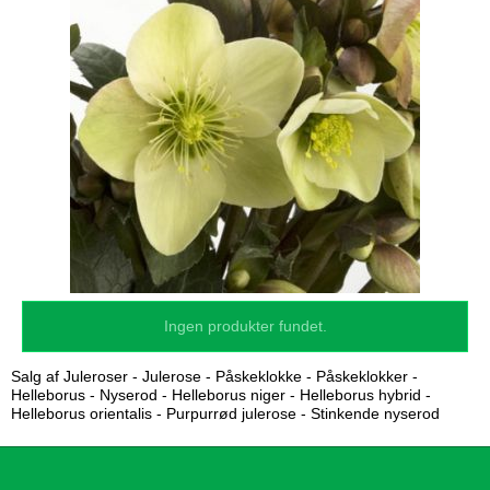
Ingen produkter fundet.
Salg af Juleroser - Julerose - Påskeklokke - Påskeklokker -
Helleborus - Nyserod - Helleborus niger - Helleborus hybrid -
Helleborus orientalis - Purpurrød julerose - Stinkende nyserod