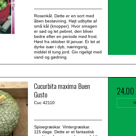
Rosenkål. Dette er en sort med
åben bestøvning. Højt udbytte af
små kål (knopper). Hvor smagen
er sød og let pebret, den bliver
bedre efter en periode med frost.
Høst fra oktober til januar. Er let at
dyrke især i dyb, næringsrig,
middel til tung jord. Giv rigeligt med
vand og gødning.
Cucurbita maxima Buen
24,00
Gusto
Cuc 42110
V
Spisegræskar. Vintergræskar.
115 dage. Dette er et fantastisk