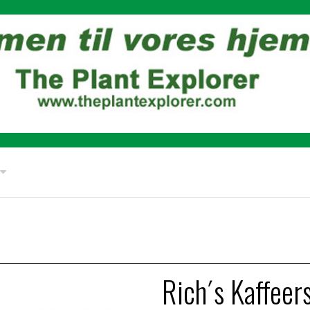
Rich´s Kaffeer