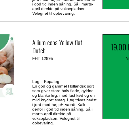
i god tid inden såning. Så i marts-
april direkte på voksepladsen.
Velegnet til opbevaring.
Allium cepa Yellow flat
19,00
Dutch
FHT 12895
V
Løg – Kepaløg
En god og gammel Hollandsk sort
som giver store halv flade, gyldne
og blanke løg, med fast kød og en
mild krydret smag. Løg trives bedst
i jord med høj pH-værdi. Kalk
derfor i god tid inden såning. Så i
marts-april direkte på
voksepladsen. Velegnet til
opbevaring.