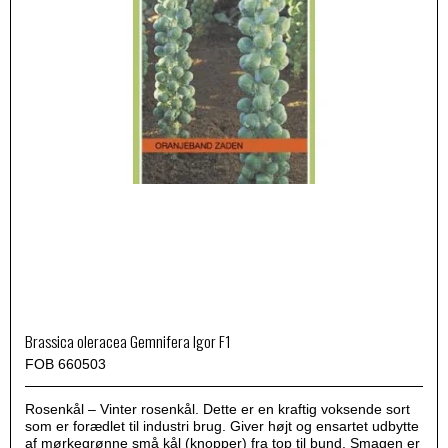
Brassica oleracea Gemnifera Igor F1
FOB 660503
Rosenkål – Vinter rosenkål. Dette er en kraftig voksende sort
som er forædlet til industri brug. Giver højt og ensartet udbytte
af mørkegrønne små kål (knopper) fra top til bund. Smagen er