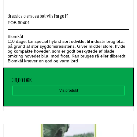
Brassica oleracea botrytis Fargo F1
FOB 60401
Blomkål
110 dage. En speciel hybrid sort udviklet til industri brug bl.a.
på grund af stor sygdomsresistens. Giver middel store, hvide
og kompakte hoveder, som er godt beskyttede af blade
omkring hovedet bl.a. mod frost. Kan bruges rå eller tilberedt.
Blomkål kræver en god og varm jord
38,00 DKK
Vis produkt