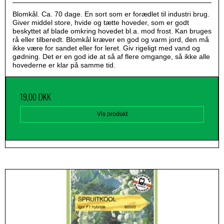
Blomkål. Ca. 70 dage. En sort som er forædlet til industri brug.
Giver middel store, hvide og tætte hoveder, som er godt
beskyttet af blade omkring hovedet bl.a. mod frost. Kan bruges
rå eller tilberedt. Blomkål kræver en god og varm jord, den må
ikke være for sandet eller for leret. Giv rigeligt med vand og
gødning. Det er en god ide at så af flere omgange, så ikke alle
hovederne er klar på samme tid.
19,00 DKK
Vis produkt