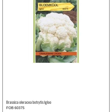
Brassica oleracea botrytis Igloo
FOB 60375