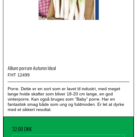
Allium porrum Autumn Ideal
FHT 12499
Porre. Dette er en sort som er lavet til industri, med meget
lange hvide skafter som bliver 18-20 cm lange, en god
vinterporre. Kan også bruges som ”Baby” porre. Har en
fantastisk smag både som ung og fuldmoden. Er let at dyrke
med et sikkert resultat.
32,00 DKK