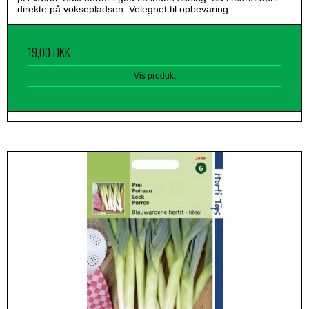
direkte på voksepladsen. Velegnet til opbevaring.
19,00 DKK
Vis produkt