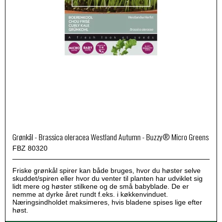
Grønkål - Brassica oleracea Westland Autumn - Buzzy® Micro Greens
FBZ 80320
Friske grønkål spirer kan både bruges, hvor du høster selve
skuddet/spiren eller hvor du venter til planten har udviklet sig
lidt mere og høster stilkene og de små babyblade. De er
nemme at dyrke året rundt f.eks. i køkkenvinduet.
Næringsindholdet maksimeres, hvis bladene spises lige efter
høst.