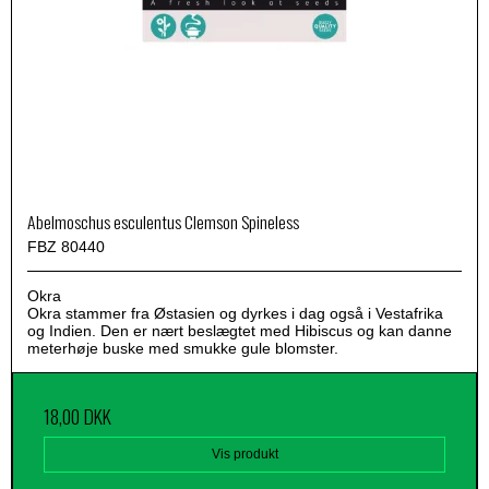
Abelmoschus esculentus Clemson Spineless
FBZ 80440
Okra
Okra stammer fra Østasien og dyrkes i dag også i Vestafrika
og Indien. Den er nært beslægtet med Hibiscus og kan danne
meterhøje buske med smukke gule blomster.
18,00 DKK
Vis produkt