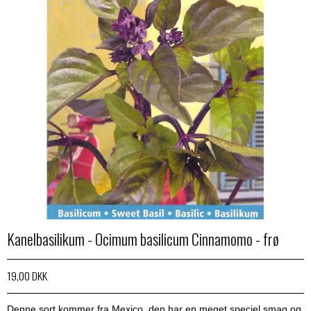
Kanelbasilikum - Ocimum basilicum Cinnamomo - frø
19,00 DKK
Denne sort kommer fra Mexico, den har en meget speciel smag og