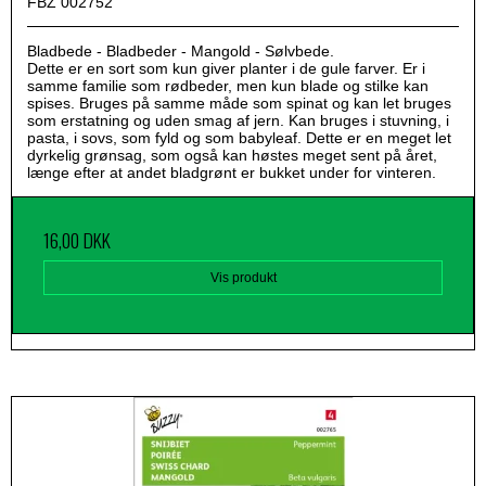
FBZ 002752
Bladbede - Bladbeder - Mangold - Sølvbede.
Dette er en sort som kun giver planter i de gule farver. Er i
samme familie som rødbeder, men kun blade og stilke kan
spises. Bruges på samme måde som spinat og kan let bruges
som erstatning og uden smag af jern. Kan bruges i stuvning, i
pasta, i sovs, som fyld og som babyleaf. Dette er en meget let
dyrkelig grønsag, som også kan høstes meget sent på året,
længe efter at andet bladgrønt er bukket under for vinteren.
16,00 DKK
Vis produkt