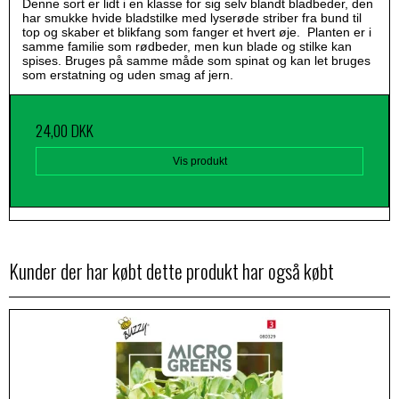
Denne sort er lidt i en klasse for sig selv blandt bladbeder, den
har smukke hvide bladstilke med lyserøde striber fra bund til
top og skaber et blikfang som fanger et hvert øje. Planten er i
samme familie som rødbeder, men kun blade og stilke kan
spises. Bruges på samme måde som spinat og kan let bruges
som erstatning og uden smag af jern.
24,00 DKK
Vis produkt
Kunder der har købt dette produkt har også købt