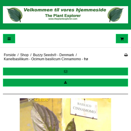
Forside
/
Shop
/
Buzzy Seeds® - Denmark
/
Kanelbasilikum - Ocimum basilicum Cinnamomo - frø