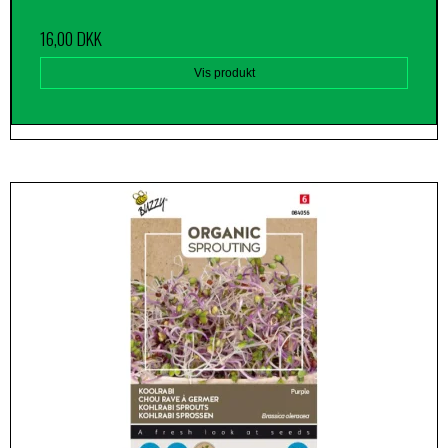
16,00 DKK
Vis produkt