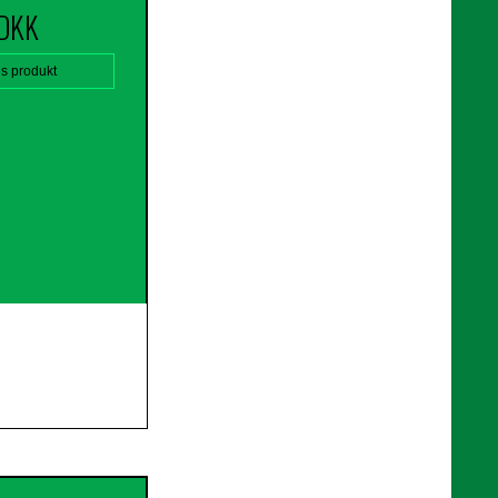
 DKK
is produkt