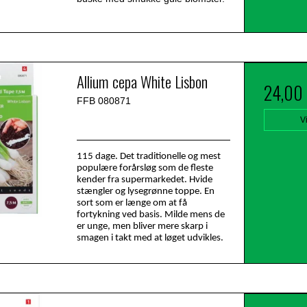
Allium cepa White Lisbon
24,00
FFB 080871
V
115 dage. Det traditionelle og mest
populære forårsløg som de fleste
kender fra supermarkedet. Hvide
stængler og lysegrønne toppe. En
sort som er længe om at få
fortykning ved basis. Milde mens de
er unge, men bliver mere skarp i
smagen i takt med at løget udvikles.