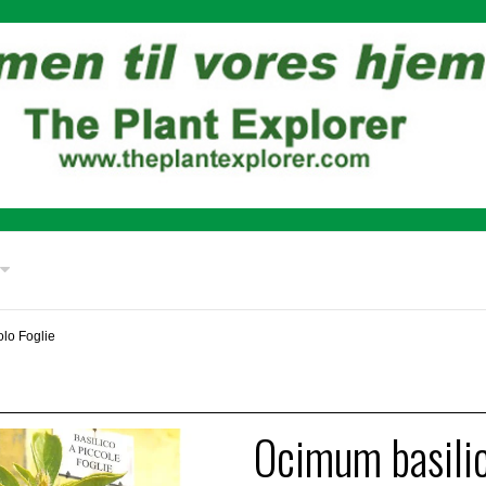
lo Foglie
Ocimum basili