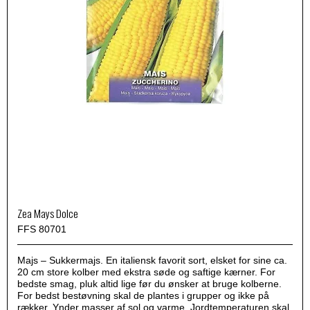
Zea Mays Dolce
FFS 80701
Majs – Sukkermajs. En italiensk favorit sort, elsket for sine ca.
20 cm store kolber med ekstra søde og saftige kærner. For
bedste smag, pluk altid lige før du ønsker at bruge kolberne.
For bedst bestøvning skal de plantes i grupper og ikke på
rækker. Ynder masser af sol og varme. Jordtemperaturen skal