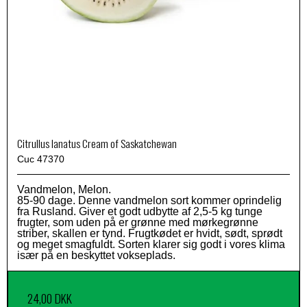
Citrullus lanatus Cream of Saskatchewan
Cuc 47370
Vandmelon, Melon.
85-90 dage. Denne vandmelon sort kommer oprindelig
fra Rusland. Giver et godt udbytte af 2,5-5 kg tunge
frugter, som uden på er grønne med mørkegrønne
striber, skallen er tynd. Frugtkødet er hvidt, sødt, sprødt
og meget smagfuldt. Sorten klarer sig godt i vores klima
især på en beskyttet vokseplads.
24,00 DKK