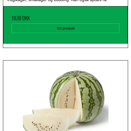
19,00 DKK
Vis produkt