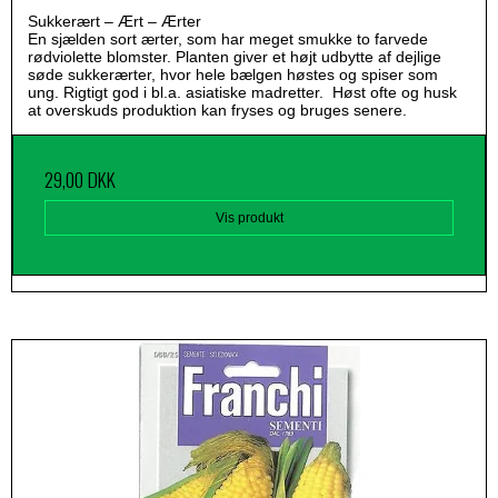
Sukkerært – Ært – Ærter
En sjælden sort ærter, som har meget smukke to farvede
rødviolette blomster. Planten giver et højt udbytte af dejlige
søde sukkerærter, hvor hele bælgen høstes og spiser som
ung. Rigtigt god i bl.a. asiatiske madretter. Høst ofte og husk
at overskuds produktion kan fryses og bruges senere.
29,00 DKK
Vis produkt