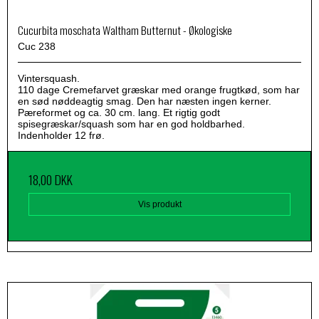
Cucurbita moschata Waltham Butternut - Økologiske
Cuc 238
Vintersquash.
110 dage Cremefarvet græskar med orange frugtkød, som har
en sød nøddeagtig smag. Den har næsten ingen kerner.
Pæreformet og ca. 30 cm. lang. Et rigtig godt
spisegræskar/squash som har en god holdbarhed.
Indenholder 12 frø.
18,00 DKK
Vis produkt