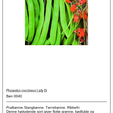
Phaseolus coccineus Lady Di
Bøn 0040
Pralbønne.Stangbønne. Tørrebønne. Ribbefri.
Denne højtydende sort giver flotte grønne, kødfulde og