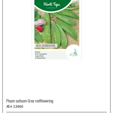
Pisum sativum Grey redflowering
Ært 13460