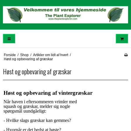
Forside
/
Shop
/
Artikler om lidt af hvert
/
Høst og opbevaring af græskar
Høst og opbevaring af græskar
Høst og opbevaring af vintergræskar
Når haven i eftersommeren vrimler med
squash og græskar, melder sig nogle
spørgsmål uundgåeligt:
- Hvilke slags græskar kan gemmes?
-
Hvornår er det bedst at høste?