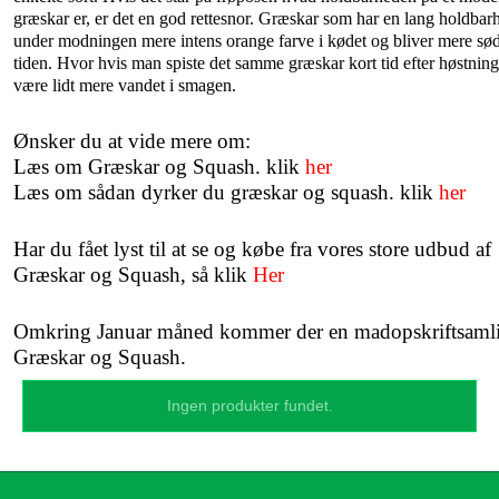
græskar er, er det en god rettesnor. Græskar som har en lang holdbarh
under modningen mere intens orange farve i kødet og bliver mere sø
tiden. Hvor hvis man spiste det samme græskar kort tid efter høstning
være lidt mere vandet i smagen.
Ønsker du at vide mere om:
Læs om Græskar og Squash. klik
her
Læs om sådan dyrker du græskar og squash. klik
her
Har du fået lyst til at se og købe fra vores store udbud af
Græskar og Squash, så klik
Her
Omkring Januar måned kommer der en madopskriftsaml
Græskar og Squash
.
Ingen produkter fundet.