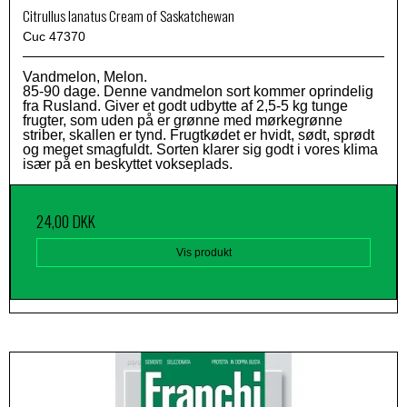
Citrullus lanatus Cream of Saskatchewan
Cuc 47370
Vandmelon, Melon.
85-90 dage. Denne vandmelon sort kommer oprindelig
fra Rusland. Giver et godt udbytte af 2,5-5 kg tunge
frugter, som uden på er grønne med mørkegrønne
striber, skallen er tynd. Frugtkødet er hvidt, sødt, sprødt
og meget smagfuldt. Sorten klarer sig godt i vores klima
især på en beskyttet vokseplads.
24,00 DKK
Vis produkt