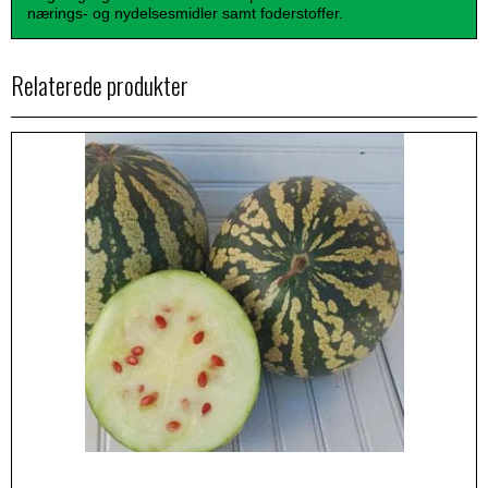
nærings- og nydelsesmidler samt foderstoffer.
Relaterede produkter