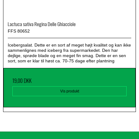
Lactuca sativa Regina Delle Ghiacciole
FFS 80652
Icebergsalat. Dette er en sort af meget højt kvalitet og kan ikke
sammenlignes med iceberg fra supermarkedet. Den har
dejlige, sprøde blade og en meget fin smag. Dette er en sen
sort, som er klar til høst ca. 70-75 dage efter plantning
19,00 DKK
Vis produkt