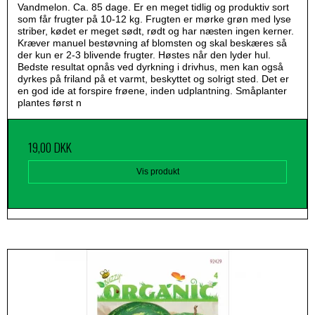
Vandmelon. Ca. 85 dage. Er en meget tidlig og produktiv sort
som får frugter på 10-12 kg. Frugten er mørke grøn med lyse
striber, kødet er meget sødt, rødt og har næsten ingen kerner.
Kræver manuel bestøvning af blomsten og skal beskæres så
der kun er 2-3 blivende frugter. Høstes når den lyder hul.
Bedste resultat opnås ved dyrkning i drivhus, men kan også
dyrkes på friland på et varmt, beskyttet og solrigt sted. Det er
en god ide at forspire frøene, inden udplantning. Småplanter
plantes først n
19,00 DKK
Vis produkt