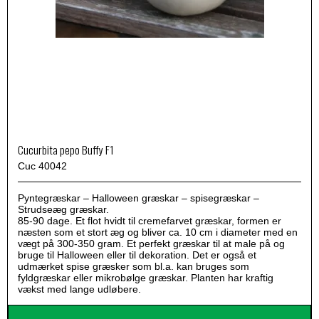
Cucurbita pepo Buffy F1
Cuc 40042
Pyntegræskar – Halloween græskar – spisegræskar –
Strudseæg græskar.
85-90 dage. Et flot hvidt til cremefarvet græskar, formen er
næsten som et stort æg og bliver ca. 10 cm i diameter med en
vægt på 300-350 gram. Et perfekt græskar til at male på og
bruge til Halloween eller til dekoration. Det er også et
udmærket spise græsker som bl.a. kan bruges som
fyldgræskar eller mikrobølge græskar. Planten har kraftig
vækst med lange udløbere.