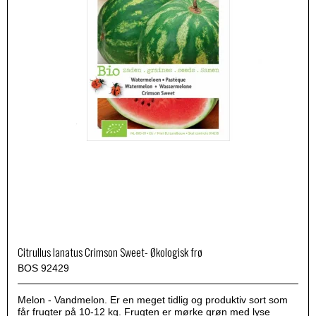
Citrullus lanatus Crimson Sweet- Økologisk frø
BOS 92429
Melon - Vandmelon. Er en meget tidlig og produktiv sort som
får frugter på 10-12 kg. Frugten er mørke grøn med lyse