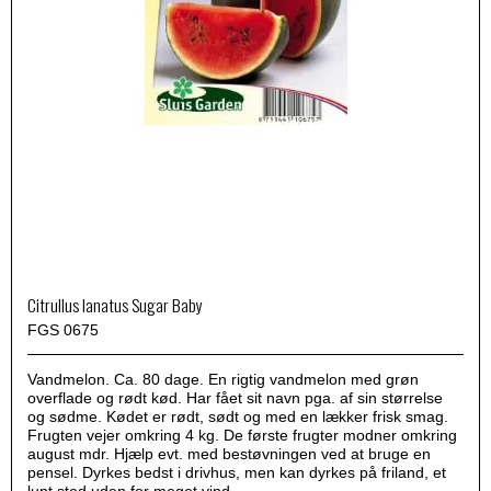
Citrullus lanatus Sugar Baby
FGS 0675
Vandmelon. Ca. 80 dage. En rigtig vandmelon med grøn
overflade og rødt kød. Har fået sit navn pga. af sin størrelse
og sødme. Kødet er rødt, sødt og med en lækker frisk smag.
Frugten vejer omkring 4 kg. De første frugter modner omkring
august mdr. Hjælp evt. med bestøvningen ved at bruge en
pensel. Dyrkes bedst i drivhus, men kan dyrkes på friland, et