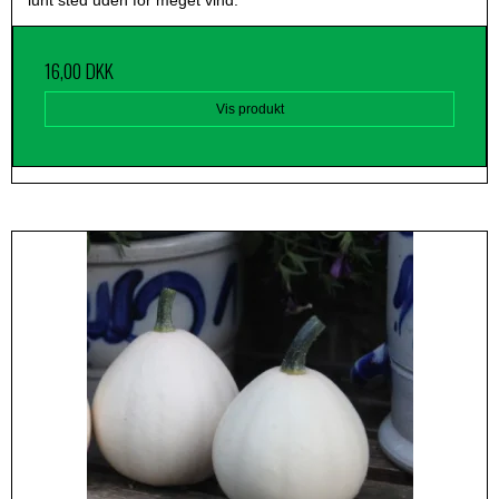
lunt sted uden for meget vind.
16,00 DKK
Vis produkt