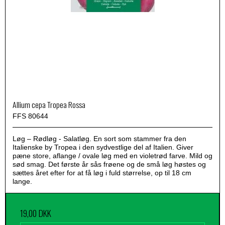
Allium cepa Tropea Rossa
FFS 80644
Løg – Rødløg - Salatløg. En sort som stammer fra den
Italienske by Tropea i den sydvestlige del af Italien. Giver
pæne store, aflange / ovale løg med en violetrød farve. Mild og
sød smag. Det første år sås frøene og de små løg høstes og
sættes året efter for at få løg i fuld størrelse, op til 18 cm
lange.
19,00 DKK