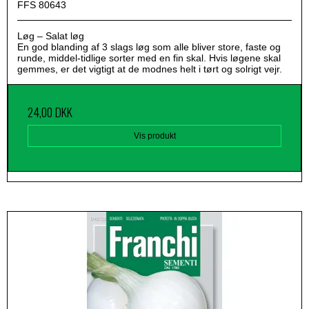
FFS 80643
Løg – Salat løg
En god blanding af 3 slags løg som alle bliver store, faste og
runde, middel-tidlige sorter med en fin skal. Hvis løgene skal
gemmes, er det vigtigt at de modnes helt i tørt og solrigt vejr.
24,00 DKK
Vis produkt