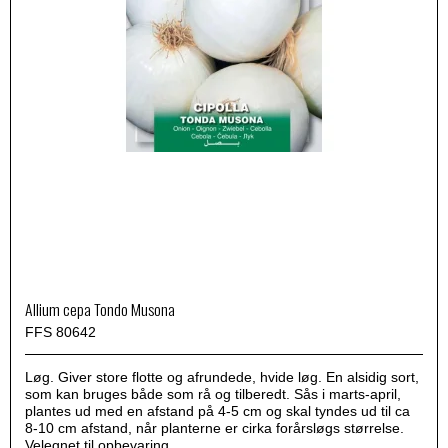
Allium cepa Tondo Musona
FFS 80642
Løg. Giver store flotte og afrundede, hvide løg. En alsidig sort,
som kan bruges både som rå og tilberedt. Sås i marts-april,
plantes ud med en afstand på 4-5 cm og skal tyndes ud til ca
8-10 cm afstand, når planterne er cirka forårsløgs størrelse.
Velegnet til opbevaring.