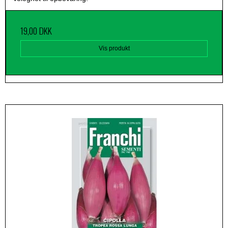
19,00 DKK
Vis produkt