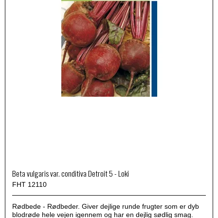
Beta vulgaris var. conditiva Detroit 5 - Loki
FHT 12110
Rødbede - Rødbeder. Giver dejlige runde frugter som er dyb
blodrøde hele vejen igennem og har en dejlig sødlig smag.