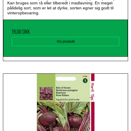
Kan bruges som rå eller tilberedt i madlavning. En meget
pålidelig sort, som er let at dyrke, sorten egner sig godt til
vinteropbevaring.
19,00 DKK
Vis produkt