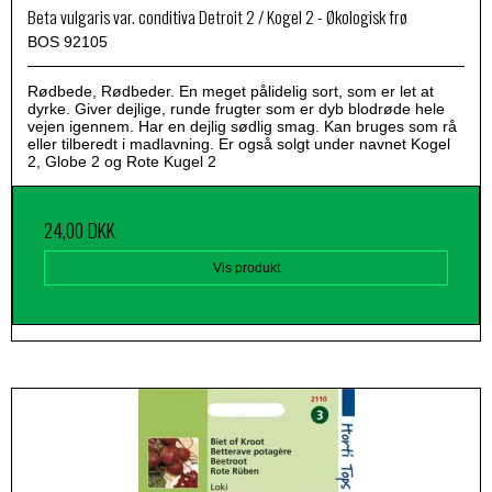
Beta vulgaris var. conditiva Detroit 2 / Kogel 2 - Økologisk frø
BOS 92105
Rødbede, Rødbeder. En meget pålidelig sort, som er let at
dyrke. Giver dejlige, runde frugter som er dyb blodrøde hele
vejen igennem. Har en dejlig sødlig smag. Kan bruges som rå
eller tilberedt i madlavning. Er også solgt under navnet Kogel
2, Globe 2 og Rote Kugel 2
24,00 DKK
Vis produkt