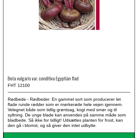
Beta vulgaris var. conditiva Egyptian flad
FHT 12100
Rødbede - Rødbeder. En gammel sort som producerer let
flade runde rødder som er mørkerøde hele vejen igennem.
Velegnet både som tidlig grøntsag, kogt med smør og til
syltning. De unge blade kan anvendes på samme måde som
bladbede. Så ikke for tidligt! Udsættes planten for frost, kan
den gå i blomst, og så giver den intet udbytte.