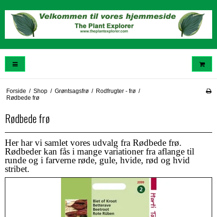
Forside
/
Shop
/
Grøntsagsfrø
/
Rodfrugter - frø
/
Rødbede frø
Rødbede frø
Her har vi samlet vores udvalg fra Rødbede frø.
Rødbeder kan fås i mange variationer fra aflange til
runde og i farverne røde, gule, hvide, rød og hvid
stribet.