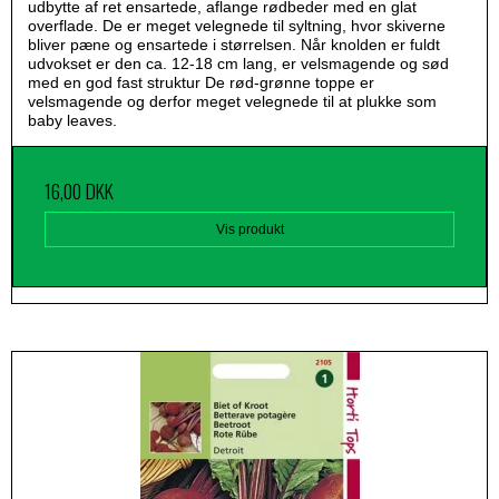
udbytte af ret ensartede, aflange rødbeder med en glat
overflade. De er meget velegnede til syltning, hvor skiverne
bliver pæne og ensartede i størrelsen. Når knolden er fuldt
udvokset er den ca. 12-18 cm lang, er velsmagende og sød
med en god fast struktur De rød-grønne toppe er
velsmagende og derfor meget velegnede til at plukke som
baby leaves.
16,00 DKK
Vis produkt