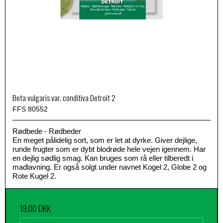
Beta vulgaris var. conditiva Detroit 2
FFS 80552
Rødbede - Rødbeder
En meget pålidelig sort, som er let at dyrke. Giver dejlige,
runde frugter som er dybt blodrøde hele vejen igennem. Har
en dejlig sødlig smag. Kan bruges som rå eller tilberedt i
madlavning. Er også solgt under navnet Kogel 2, Globe 2 og
Rote Kugel 2.
19,00 DKK