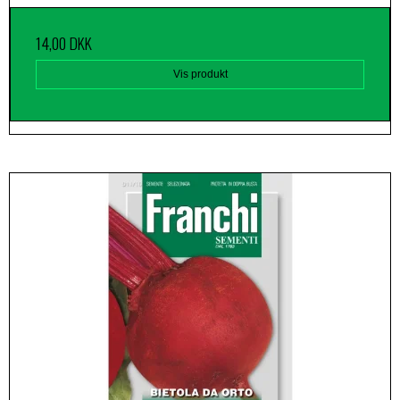
14,00 DKK
Vis produkt